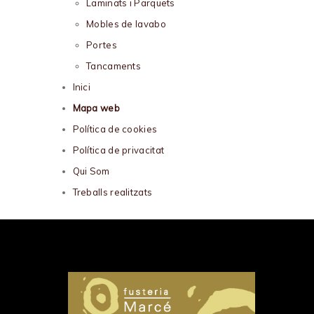
Laminats i Parquets
Mobles de lavabo
Portes
Tancaments
Inici
Mapa web
Política de cookies
Política de privacitat
Qui Som
Treballs realitzats