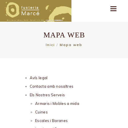
MAPA WEB
Inici
Mapa web
Avís legal
Contacta amb nosaltres
Els Nostres Serveis
Armaris i Mobles a mida
Cuines
Escales i Baranes